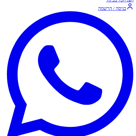
כניסה / הרשמה