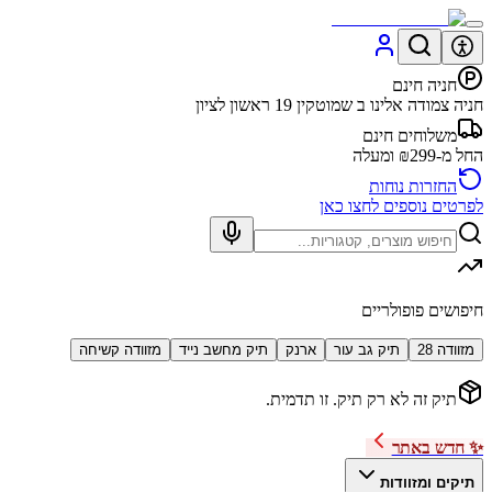
חניה חינם
חניה צמודה אלינו ב שמוטקין 19 ראשון לציון
משלוחים חינם
החל מ-₪299 ומעלה
החזרות נוחות
לפרטים נוספים לחצו כאן
חיפושים פופולריים
מזוודה 28
תיק גב עור
ארנק
תיק מחשב נייד
מזוודה קשיחה
תיק זה לא רק תיק. זו תדמית.
✨ חדש באתר
תיקים ומזוודות