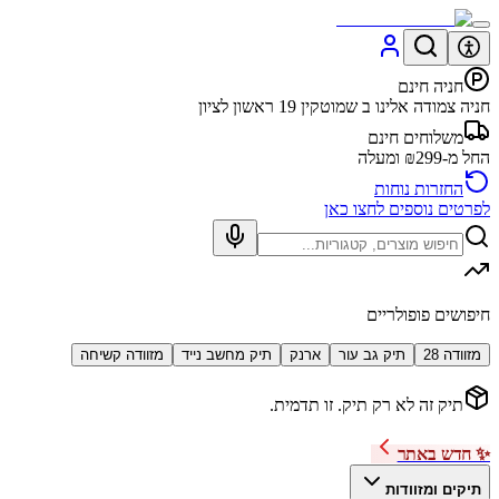
חניה חינם
חניה צמודה אלינו ב שמוטקין 19 ראשון לציון
משלוחים חינם
החל מ-₪299 ומעלה
החזרות נוחות
לפרטים נוספים לחצו כאן
חיפושים פופולריים
מזוודה 28
תיק גב עור
ארנק
תיק מחשב נייד
מזוודה קשיחה
תיק זה לא רק תיק. זו תדמית.
✨ חדש באתר
תיקים ומזוודות