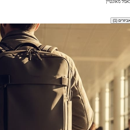
אמל מאונטיין
ביזרים
(
1
)