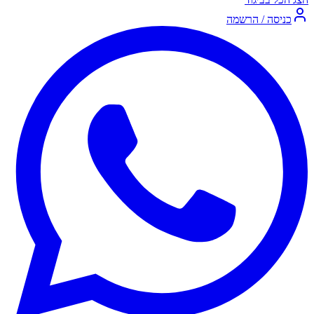
כניסה / הרשמה