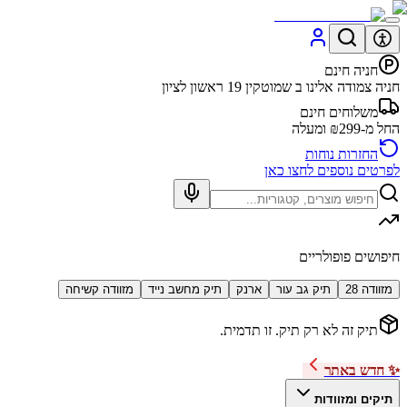
חניה חינם
חניה צמודה אלינו ב שמוטקין 19 ראשון לציון
משלוחים חינם
החל מ-₪299 ומעלה
החזרות נוחות
לפרטים נוספים לחצו כאן
חיפושים פופולריים
מזוודה 28
תיק גב עור
ארנק
תיק מחשב נייד
מזוודה קשיחה
תיק זה לא רק תיק. זו תדמית.
✨ חדש באתר
תיקים ומזוודות