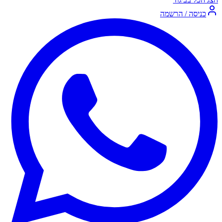
כניסה / הרשמה