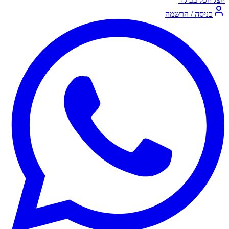
כניסה / הרשמה