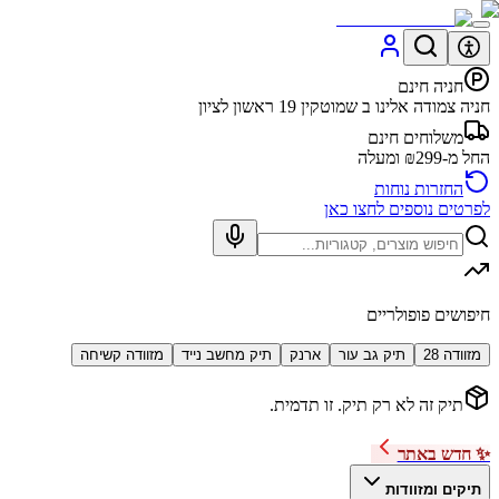
חניה חינם
חניה צמודה אלינו ב שמוטקין 19 ראשון לציון
משלוחים חינם
החל מ-₪299 ומעלה
החזרות נוחות
לפרטים נוספים לחצו כאן
חיפושים פופולריים
מזוודה 28
תיק גב עור
ארנק
תיק מחשב נייד
מזוודה קשיחה
תיק זה לא רק תיק. זו תדמית.
✨ חדש באתר
תיקים ומזוודות