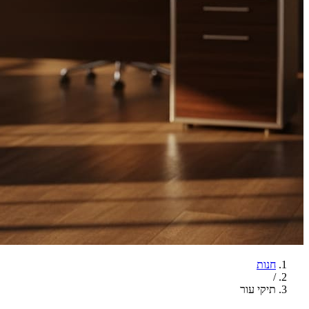
חנות
/
תיקי עור