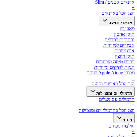
ארנקים קטנים / Slim
+
הצג הכל ב
ארנקים
אביזרי נסיעה
פאוצ'ים
תיקי אחסון
נרתיקים לכבלים
אביזרים למזוודות
אורגנייזרים
תיקי רחצה
כריות טיסה מובחרים
תגיות לתיקים ומזוודות
מוצרי Apple Airtag לזיהוי
+
הצג הכל ב
אביזרי נסיעה
תרמילי יום ומוצ'ילות
תרמילים עם גלגלים
+
הצג הכל ב
תרמילי יום ומוצ'ילות
ביגוד
חולצות ספורט
+
הצג הכל ב
ביגוד