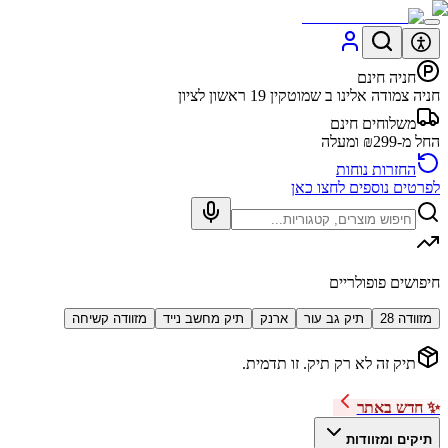
חניה חינם
חניה צמודה אלינו ב שמוטקין 19 ראשון לציון
משלוחים חינם
החל מ-₪299 ומעלה
החזרות נוחות
לפרטים נוספים לחצו כאן
חיפושים פופולריים
מזוודה 28
תיק גב עור
ארנק
תיק מחשב נייד
מזוודה קשיחה
תיק זה לא רק תיק. זו תדמית.
✨ חדש באתר
תיקים ומזוודות