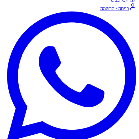
כניסה / הרשמה