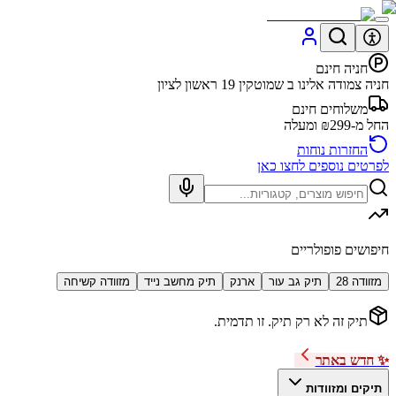
חניה חינם
חניה צמודה אלינו ב שמוטקין 19 ראשון לציון
משלוחים חינם
החל מ-₪299 ומעלה
החזרות נוחות
לפרטים נוספים לחצו כאן
חיפושים פופולריים
מזוודה 28
תיק גב עור
ארנק
תיק מחשב נייד
מזוודה קשיחה
תיק זה לא רק תיק. זו תדמית.
✨ חדש באתר
תיקים ומזוודות