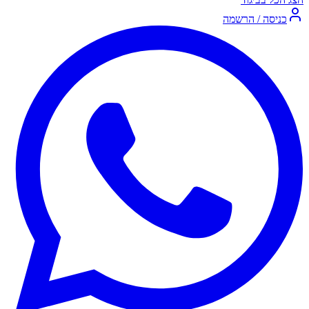
כניסה / הרשמה