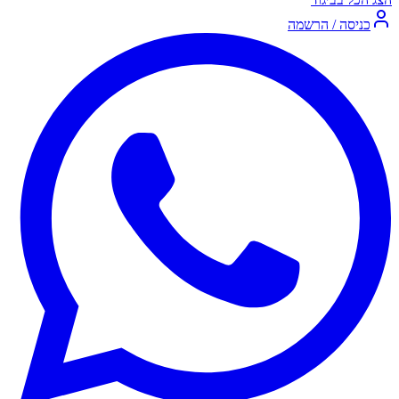
כניסה / הרשמה