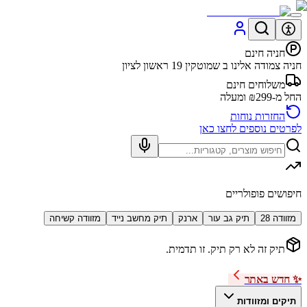
חניה חינם
חניה צמודה אלינו ב שמוטקין 19 ראשון לציון
משלוחים חינם
החל מ-₪299 ומעלה
החזרות נוחות
לפרטים נוספים לחצו כאן
חיפושים פופולריים
מזוודה 28
תיק גב עור
ארנק
תיק מחשב נייד
מזוודה קשיחה
תיק זה לא רק תיק. זו תדמית.
✨ חדש באתר
תיקים ומזוודות