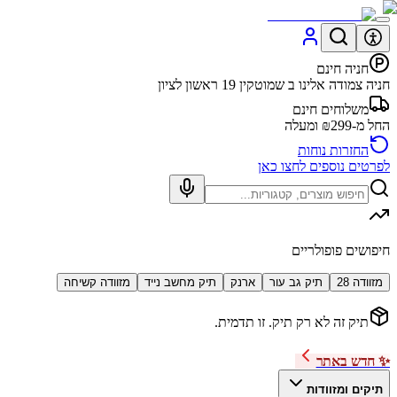
חניה חינם
חניה צמודה אלינו ב שמוטקין 19 ראשון לציון
משלוחים חינם
החל מ-₪299 ומעלה
החזרות נוחות
לפרטים נוספים לחצו כאן
חיפושים פופולריים
מזוודה 28
תיק גב עור
ארנק
תיק מחשב נייד
מזוודה קשיחה
תיק זה לא רק תיק. זו תדמית.
✨ חדש באתר
תיקים ומזוודות