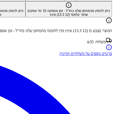
ניתן להזמין מהמחסן שלנו בחו"ל - זמן אספקה
15
ימי עסקים
ניתן להזמין מהמח
שחור קלאסי (12 13.3) אינץ
שח
המוצר בצבע
בז (12 13.3) אינץ
זמין להזמנה מהמחסן שלנו בחו"ל - זמן אס
משלוח:
₪35
פרטים נוספים על משלוחים וזמינות