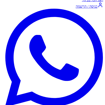
כניסה / הרשמה