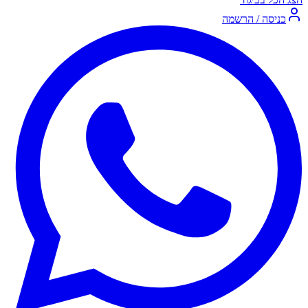
כניסה / הרשמה