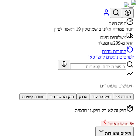
חניה חינם
חניה צמודה אלינו ב שמוטקין 19 ראשון לציון
משלוחים חינם
החל מ-₪299 ומעלה
החזרות נוחות
לפרטים נוספים לחצו כאן
חיפושים פופולריים
מזוודה 28
תיק גב עור
ארנק
תיק מחשב נייד
מזוודה קשיחה
תיק זה לא רק תיק. זו תדמית.
✨ חדש באתר
תיקים ומזוודות