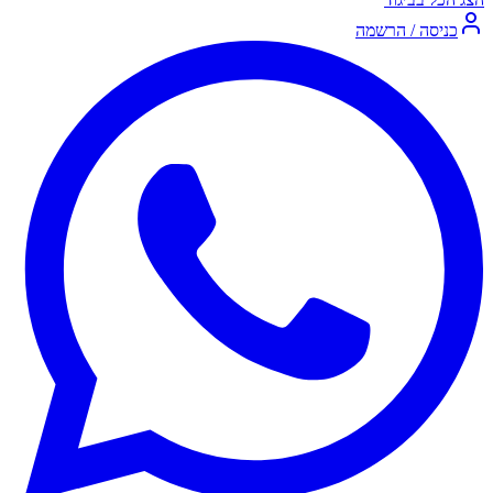
כניסה / הרשמה