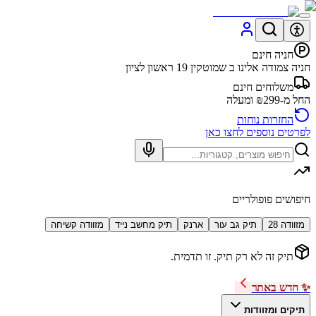
חניה חינם
חניה צמודה אלינו ב שמוטקין 19 ראשון לציון
משלוחים חינם
החל מ-₪299 ומעלה
החזרות נוחות
לפרטים נוספים לחצו כאן
חיפושים פופולריים
מזוודה 28
תיק גב עור
ארנק
תיק מחשב נייד
מזוודה קשיחה
תיק זה לא רק תיק. זו תדמית.
✨ חדש באתר
תיקים ומזוודות