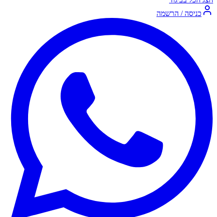
כניסה / הרשמה