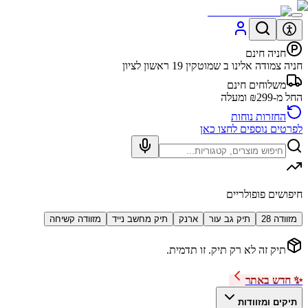
חניה חינם
חניה צמודה אלינו ב שמוטקין 19 ראשון לציון
משלוחים חינם
החל מ-₪299 ומעלה
החזרות נוחות
לפרטים נוספים לחצו כאן
חיפושים פופולריים
מזוודה 28
תיק גב עור
ארנק
תיק מחשב נייד
מזוודה קשיחה
תיק זה לא רק תיק. זו תדמית.
✨ חדש באתר
תיקים ומזוודות