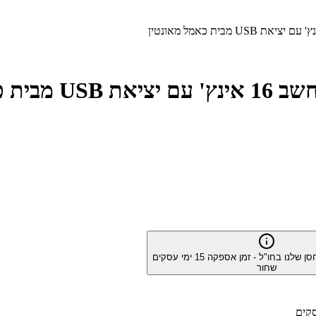
סן שלנו בחו"ל - זמן אספקה
15
ימי עסקים
שחור
קים