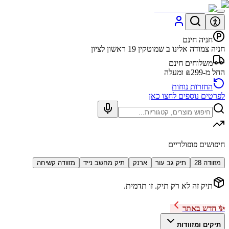
חניה חינם
חניה צמודה אלינו ב שמוטקין 19 ראשון לציון
משלוחים חינם
החל מ-₪299 ומעלה
החזרות נוחות
לפרטים נוספים לחצו כאן
חיפושים פופולריים
מזוודה 28
תיק גב עור
ארנק
תיק מחשב נייד
מזוודה קשיחה
תיק זה לא רק תיק. זו תדמית.
✨ חדש באתר
תיקים ומזוודות