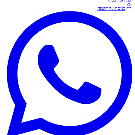
כניסה / הרשמה