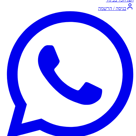
כניסה / הרשמה