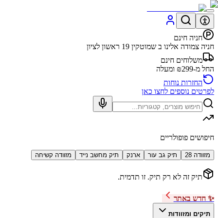
חניה חינם
חניה צמודה אלינו ב שמוטקין 19 ראשון לציון
משלוחים חינם
החל מ-₪299 ומעלה
החזרות נוחות
לפרטים נוספים לחצו כאן
חיפושים פופולריים
מזוודה 28
תיק גב עור
ארנק
תיק מחשב נייד
מזוודה קשיחה
תיק זה לא רק תיק. זו תדמית.
✨ חדש באתר
תיקים ומזוודות