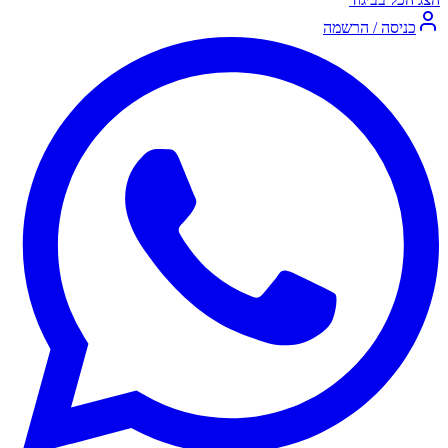
כניסה / הרשמה