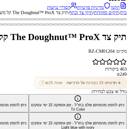
תקנון
מדיניות פרטיות
הסדרי נגישות
בית
/
תיקים ומזוודות
/
תיקי צד וכתף
/
תיק צד The Doughnut™ ProX קל משקל ועמיד במים
תיק צד The Doughnut™ ProX קל משקל ועמיד במים
מק״ט:
BZ-CM01204
463
ביקורות
₪
249
✦
תרוויחו
25
נקודות
על הרכישה
· שוות ₪
25
?
גודל או צבע לבחירה:
ניתן להזמין מהמחסן שלנו בחו"ל - זמן אספקה
15
ימי עסקים
ניתן להזמין מהמח
Tri Color
ניתן להזמין מהמחסן שלנו בחו"ל - זמן אספקה
15
ימי עסקים
ניתן להזמין מהמח
Light blue with ivory