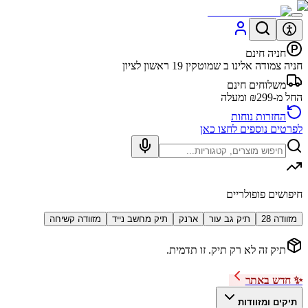
חניה חינם
חניה צמודה אלינו ב שמוטקין 19 ראשון לציון
משלוחים חינם
החל מ-₪299 ומעלה
החזרות נוחות
לפרטים נוספים לחצו כאן
חיפושים פופולריים
מזוודה 28
תיק גב עור
ארנק
תיק מחשב נייד
מזוודה קשיחה
תיק זה לא רק תיק. זו תדמית.
✨ חדש באתר
תיקים ומזוודות