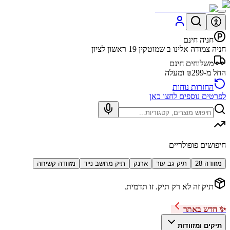
חניה חינם
חניה צמודה אלינו ב שמוטקין 19 ראשון לציון
משלוחים חינם
החל מ-₪299 ומעלה
החזרות נוחות
לפרטים נוספים לחצו כאן
חיפושים פופולריים
מזוודה 28
תיק גב עור
ארנק
תיק מחשב נייד
מזוודה קשיחה
תיק זה לא רק תיק. זו תדמית.
✨ חדש באתר
תיקים ומזוודות