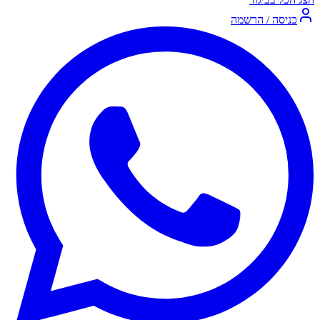
כניסה / הרשמה