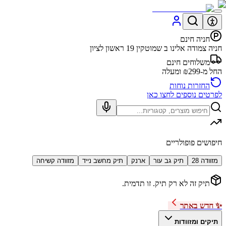
חניה חינם
חניה צמודה אלינו ב שמוטקין 19 ראשון לציון
משלוחים חינם
החל מ-₪299 ומעלה
החזרות נוחות
לפרטים נוספים לחצו כאן
חיפושים פופולריים
מזוודה 28
תיק גב עור
ארנק
תיק מחשב נייד
מזוודה קשיחה
תיק זה לא רק תיק. זו תדמית.
✨ חדש באתר
תיקים ומזוודות