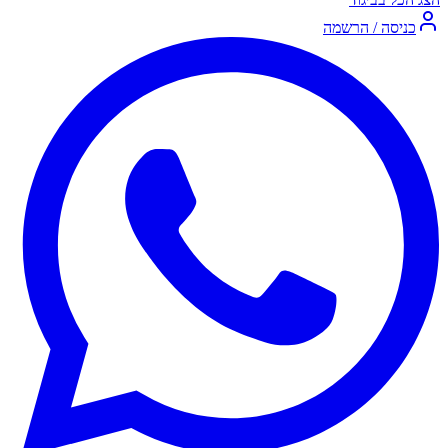
כניסה / הרשמה