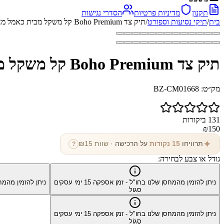
תקנון
מדיניות פרטיות
הסדרי נגישות
בית
/
תיקי נסיעות וספורט
/
תיק צד Boho Premium קל משקל מבית כאמל מאונטין
תיק צד Boho Premium קל משקל מבית כאמל מאונטין
מק״ט:
BZ-CM01668
131
ביקורות
₪
150
✦
תרוויחו
15
נקודות
על הרכישה
· שוות ₪
15
?
גודל או צבע לבחירה:
ניתן להזמין מהמחסן שלנו בחו"ל - זמן אספקה
15
ימי עסקים
ניתן להזמין מהמח
סגול
ניתן להזמין מהמחסן שלנו בחו"ל - זמן אספקה
15
ימי עסקים
סָגוֹל