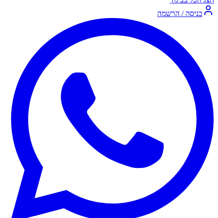
כניסה / הרשמה