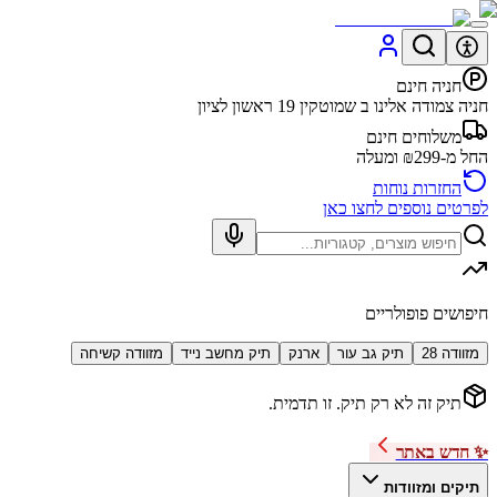
חניה חינם
חניה צמודה אלינו ב שמוטקין 19 ראשון לציון
משלוחים חינם
החל מ-₪299 ומעלה
החזרות נוחות
לפרטים נוספים לחצו כאן
חיפושים פופולריים
מזוודה 28
תיק גב עור
ארנק
תיק מחשב נייד
מזוודה קשיחה
תיק זה לא רק תיק. זו תדמית.
✨ חדש באתר
תיקים ומזוודות