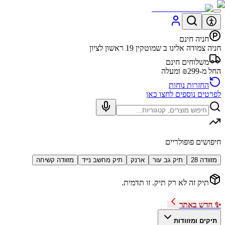
חניה חינם
חניה צמודה אלינו ב שמוטקין 19 ראשון לציון
משלוחים חינם
החל מ-₪299 ומעלה
החזרות נוחות
לפרטים נוספים לחצו כאן
חיפושים פופולריים
מזוודה 28
תיק גב עור
ארנק
תיק מחשב נייד
מזוודה קשיחה
תיק זה לא רק תיק. זו תדמית.
✨ חדש באתר
תיקים ומזוודות