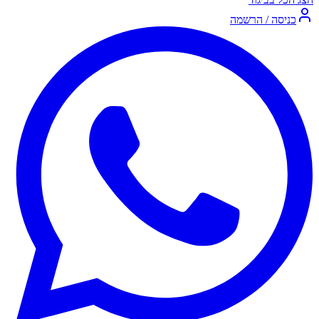
כניסה / הרשמה