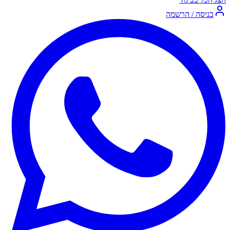
כניסה / הרשמה