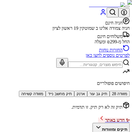
חניה חינם
חניה צמודה אלינו ב שמוטקין 19 ראשון לציון
משלוחים חינם
החל מ-₪299 ומעלה
החזרות נוחות
לפרטים נוספים לחצו כאן
חיפושים פופולריים
מזוודה 28
תיק גב עור
ארנק
תיק מחשב נייד
מזוודה קשיחה
תיק זה לא רק תיק. זו תדמית.
✨ חדש באתר
תיקים ומזוודות