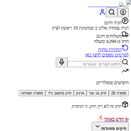
חניה חינם
חניה צמודה אלינו ב שמוטקין 19 ראשון לציון
משלוחים חינם
החל מ-₪299 ומעלה
החזרות נוחות
לפרטים נוספים לחצו כאן
חיפושים פופולריים
מזוודה 28
תיק גב עור
ארנק
תיק מחשב נייד
מזוודה קשיחה
תיק זה לא רק תיק. זו תדמית.
✨ חדש באתר
תיקים ומזוודות