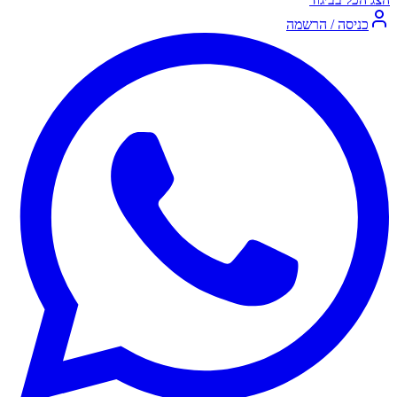
כניסה / הרשמה