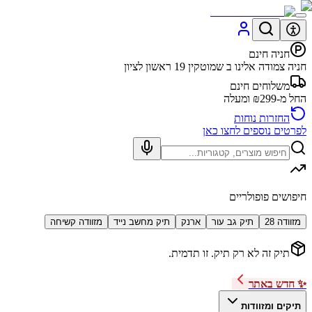
חניה חינם
חניה צמודה אלינו ב שמוטקין 19 ראשון לציון
משלוחים חינם
החל מ-₪299 ומעלה
החזרות נוחות
לפרטים נוספים לחצו כאן
חיפושים פופולריים
מזוודה 28
תיק גב עור
ארנק
תיק מחשב נייד
מזוודה קשיחה
תיק זה לא רק תיק. זו תדמית.
✨ חדש באתר
תיקים ומזוודות