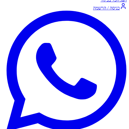
כניסה / הרשמה