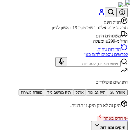
חניה חינם
חניה צמודה אלינו ב שמוטקין 19 ראשון לציון
משלוחים חינם
החל מ-₪299 ומעלה
החזרות נוחות
לפרטים נוספים לחצו כאן
חיפושים פופולריים
מזוודה 28
תיק גב עור
ארנק
תיק מחשב נייד
מזוודה קשיחה
תיק זה לא רק תיק. זו תדמית.
✨ חדש באתר
תיקים ומזוודות