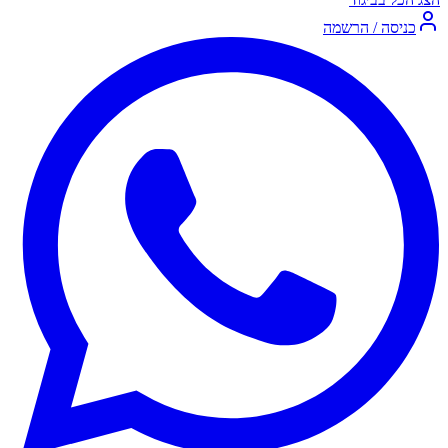
כניסה / הרשמה