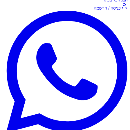
כניסה / הרשמה