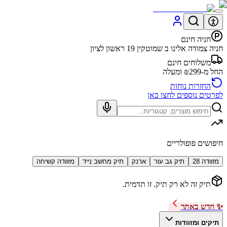
חניה חינם
חניה צמודה אלינו ב שמוטקין 19 ראשון לציון
משלוחים חינם
החל מ-₪299 ומעלה
החזרות נוחות
לפרטים נוספים לחצו כאן
חיפושים פופולריים
מזוודה 28
תיק גב עור
ארנק
תיק מחשב נייד
מזוודה קשיחה
תיק זה לא רק תיק. זו תדמית.
✨ חדש באתר
תיקים ומזוודות