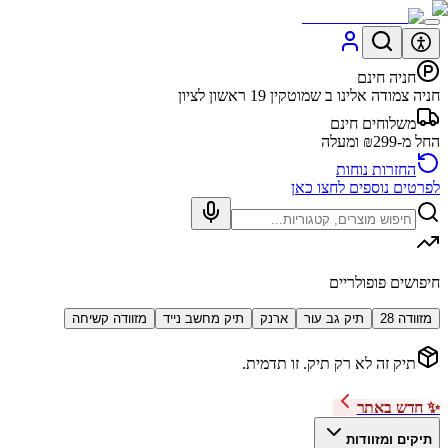
חניה חינם
חניה צמודה אלינו ב שמוטקין 19 ראשון לציון
משלוחים חינם
החל מ-₪299 ומעלה
החזרות נוחות
לפרטים נוספים לחצו כאן
חיפושים פופולריים
מזוודה 28
תיק גב עור
ארנק
תיק מחשב נייד
מזוודה קשיחה
תיק זה לא רק תיק. זו תדמית.
✨ חדש באתר
תיקים ומזוודות