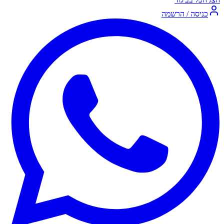
כניסה / הרשמה