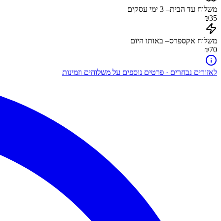
משלוח עד הבית
–
3
ימי עסקים
₪35
משלוח אקספרס
– באותו היום
₪70
לאזורים נבחרים · פרטים נוספים על משלוחים וזמינות