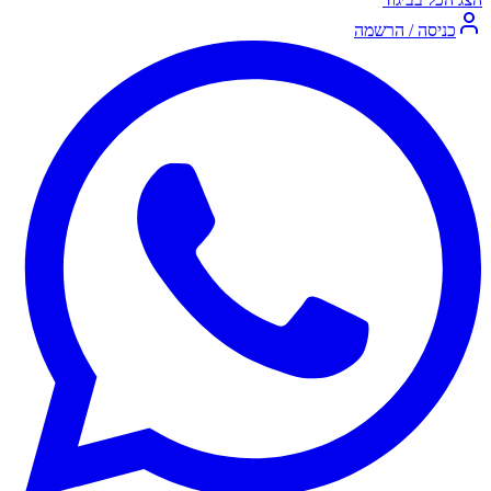
כניסה / הרשמה