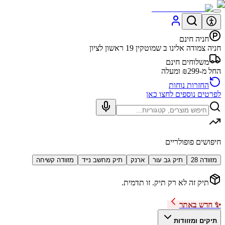
חניה חינם
חניה צמודה אלינו ב שמוטקין 19 ראשון לציון
משלוחים חינם
החל מ-₪299 ומעלה
החזרות נוחות
לפרטים נוספים לחצו כאן
חיפושים פופולריים
מזוודה 28
תיק גב עור
ארנק
תיק מחשב נייד
מזוודה קשיחה
תיק זה לא רק תיק. זו תדמית.
✨ חדש באתר
תיקים ומזוודות