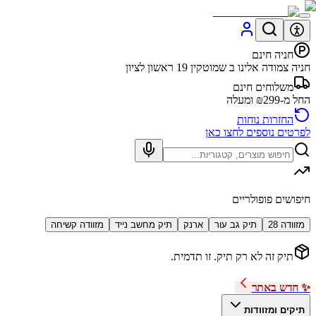
חניה חינם
חניה צמודה אלינו ב שמוטקין 19 ראשון לציון
משלוחים חינם
החל מ-₪299 ומעלה
החזרות נוחות
לפרטים נוספים לחצו כאן
חיפושים פופולריים
מזוודה 28
תיק גב עור
ארנק
תיק מחשב נייד
מזוודה קשיחה
תיק זה לא רק תיק. זו תדמית.
✨ חדש באתר
תיקים ומזוודות