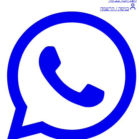
כניסה / הרשמה