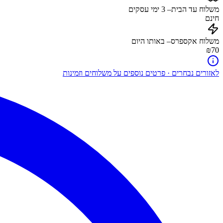
משלוח עד הבית
–
3
ימי עסקים
חינם
משלוח אקספרס
– באותו היום
₪70
לאזורים נבחרים · פרטים נוספים על משלוחים וזמינות