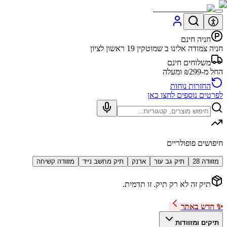
חניה חינם
חניה צמודה אלינו ב שמוטקין 19 ראשון לציון
משלוחים חינם
החל מ-₪299 ומעלה
החזרות נוחות
לפרטים נוספים לחצו כאן
חיפושים פופולריים
מזוודה 28
תיק גב עור
ארנק
תיק מחשב נייד
מזוודה קשיחה
תיק זה לא רק תיק. זו תדמית.
✨ חדש באתר
תיקים ומזוודות