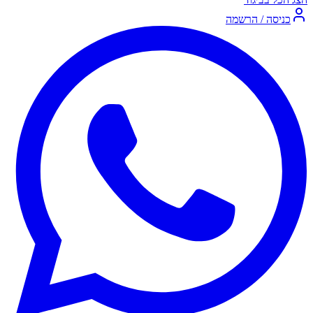
כניסה / הרשמה