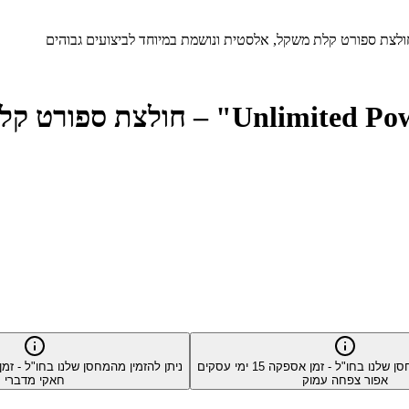
Camel Mountain® קולקציית "ed Power
סן שלנו בחו"ל - זמן אספקה
15
ימי עסקים
ניתן להזמין מהמחסן שלנו בחו"ל - ז
אפור צפחה עמוק
חאקי מדברי