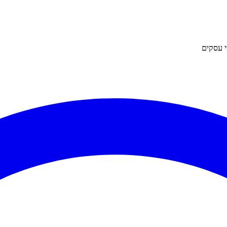
 עסקים