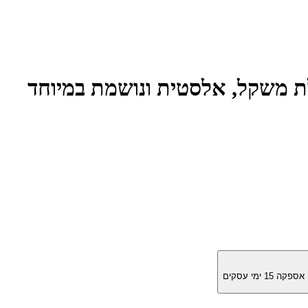
Unlimit" – חולצת ספורט קלת משקל, אלסטית ונושמת במיוחד
מן אספקה
15
ימי עסקים