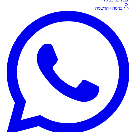
כניסה / הרשמה