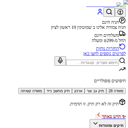
חניה חינם
חניה צמודה אלינו ב שמוטקין 19 ראשון לציון
משלוחים חינם
החל מ-₪299 ומעלה
החזרות נוחות
לפרטים נוספים לחצו כאן
חיפושים פופולריים
מזוודה 28
תיק גב עור
ארנק
תיק מחשב נייד
מזוודה קשיחה
תיק זה לא רק תיק. זו תדמית.
✨ חדש באתר
תיקים ומזוודות