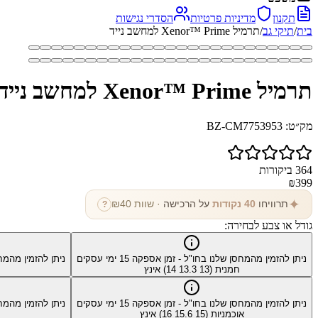
תקנון
מדיניות פרטיות
הסדרי נגישות
בית
/
תיקי גב
/
תרמיל Xenor™ Prime למחשב נייד
תרמיל Xenor™ Prime למחשב נייד
מק״ט:
BZ-CM7753953
364
ביקורות
₪
399
✦
תרוויחו
40
נקודות
על הרכישה
· שוות ₪
40
?
גודל או צבע לבחירה:
ניתן להזמין מהמחסן שלנו בחו"ל - זמן אספקה
15
ימי עסקים
ניתן להזמין מהמח
חמנית (13 13.3 14) אינץ
ניתן להזמין מהמחסן שלנו בחו"ל - זמן אספקה
15
ימי עסקים
ניתן להזמין מהמח
אוכמניות (15 15.6 16) אינץ