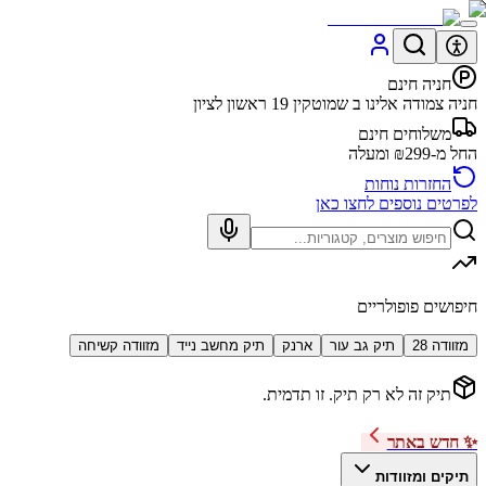
חניה חינם
חניה צמודה אלינו ב שמוטקין 19 ראשון לציון
משלוחים חינם
החל מ-₪299 ומעלה
החזרות נוחות
לפרטים נוספים לחצו כאן
חיפושים פופולריים
מזוודה 28
תיק גב עור
ארנק
תיק מחשב נייד
מזוודה קשיחה
תיק זה לא רק תיק. זו תדמית.
✨ חדש באתר
תיקים ומזוודות