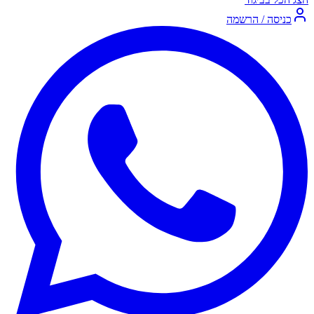
כניסה / הרשמה