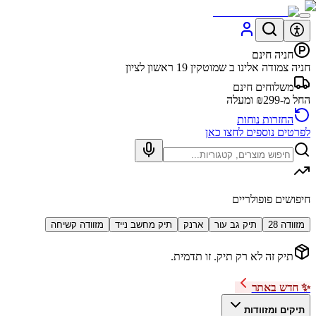
חניה חינם
חניה צמודה אלינו ב שמוטקין 19 ראשון לציון
משלוחים חינם
החל מ-₪299 ומעלה
החזרות נוחות
לפרטים נוספים לחצו כאן
חיפושים פופולריים
מזוודה 28
תיק גב עור
ארנק
תיק מחשב נייד
מזוודה קשיחה
תיק זה לא רק תיק. זו תדמית.
✨ חדש באתר
תיקים ומזוודות