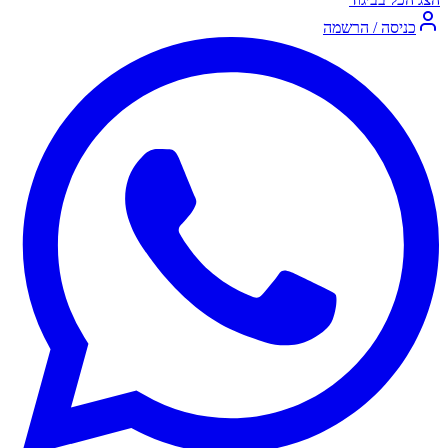
כניסה / הרשמה