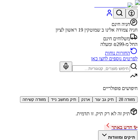
חניה חינם
חניה צמודה אלינו ב שמוטקין 19 ראשון לציון
משלוחים חינם
החל מ-₪299 ומעלה
החזרות נוחות
לפרטים נוספים לחצו כאן
חיפושים פופולריים
מזוודה 28
תיק גב עור
ארנק
תיק מחשב נייד
מזוודה קשיחה
תיק זה לא רק תיק. זו תדמית.
✨ חדש באתר
תיקים ומזוודות