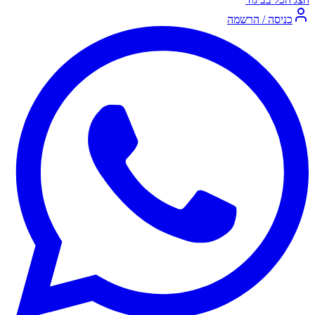
כניסה / הרשמה