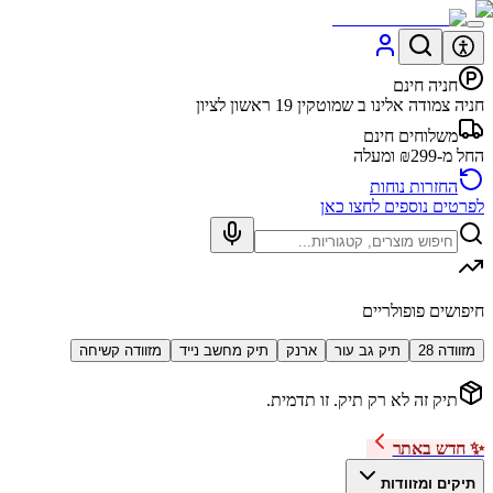
חניה חינם
חניה צמודה אלינו ב שמוטקין 19 ראשון לציון
משלוחים חינם
החל מ-₪299 ומעלה
החזרות נוחות
לפרטים נוספים לחצו כאן
חיפושים פופולריים
מזוודה 28
תיק גב עור
ארנק
תיק מחשב נייד
מזוודה קשיחה
תיק זה לא רק תיק. זו תדמית.
✨ חדש באתר
תיקים ומזוודות