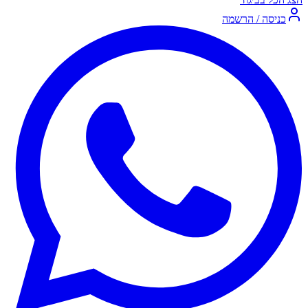
כניסה / הרשמה