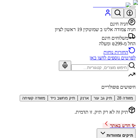
חניה חינם
חניה צמודה אלינו ב שמוטקין 19 ראשון לציון
משלוחים חינם
החל מ-₪299 ומעלה
החזרות נוחות
לפרטים נוספים לחצו כאן
חיפושים פופולריים
מזוודה 28
תיק גב עור
ארנק
תיק מחשב נייד
מזוודה קשיחה
תיק זה לא רק תיק. זו תדמית.
✨ חדש באתר
תיקים ומזוודות