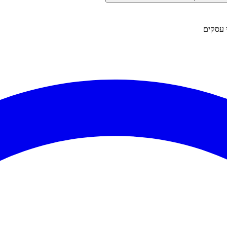
 עסקים