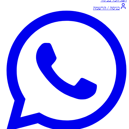
כניסה / הרשמה