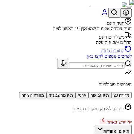
חניה חינם
חניה צמודה אלינו ב שמוטקין 19 ראשון לציון
משלוחים חינם
החל מ-₪299 ומעלה
החזרות נוחות
לפרטים נוספים לחצו כאן
חיפושים פופולריים
מזוודה 28
תיק גב עור
ארנק
תיק מחשב נייד
מזוודה קשיחה
תיק זה לא רק תיק. זו תדמית.
✨ חדש באתר
תיקים ומזוודות