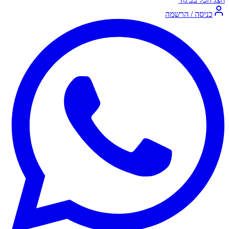
כניסה / הרשמה