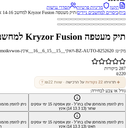
תקנון
מדיניות פרטיות
הסדרי נגישות
בית
/
כיסויים למחשבים ניידים
/
תיק מעטפה Kryzor Fusion למחשב 14-16 אינץ' עם משטח עכבר
תיק מעטפה Kryzor Fusion למחשב 14-16 אינץ' עם משטח עכבר
מק״ט:
BZ-AUTO-8252620-חאקי__15__15_6__16__אינץ-moikvwon
287
ביקורות
₪
220
✦
תרוויחו
22
נקודות
על הרכישה
· שוות ₪
22
?
גודל או צבע לבחירה:
ניתן להזמין מהמחסן שלנו בחו"ל - זמן אספקה
15
ימי עסקים
ניתן להזמין מהמח
שחור (13 13.3 14) אינץ
ניתן להזמין מהמחסן שלנו בחו"ל - זמן אספקה
15
ימי עסקים
ניתן להזמין מהמח
חאקי (13 13.3 14) אינץ
חום