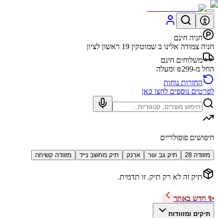
חניה חינם
חניה צמודה אלינו ב שמוטקין 19 ראשון לציון
משלוחים חינם
החל מ-₪299 ומעלה
החזרות נוחות
לפרטים נוספים לחצו כאן
חיפושים פופולריים
מזוודה 28
תיק גב עור
ארנק
תיק מחשב נייד
מזוודה קשיחה
תיק זה לא רק תיק. זו תדמית.
✨ חדש באתר
תיקים ומזוודות