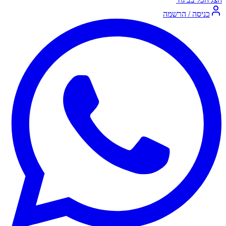
כניסה / הרשמה