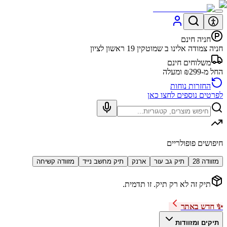
חניה חינם
חניה צמודה אלינו ב שמוטקין 19 ראשון לציון
משלוחים חינם
החל מ-₪299 ומעלה
החזרות נוחות
לפרטים נוספים לחצו כאן
חיפושים פופולריים
מזוודה 28
תיק גב עור
ארנק
תיק מחשב נייד
מזוודה קשיחה
תיק זה לא רק תיק. זו תדמית.
✨ חדש באתר
תיקים ומזוודות