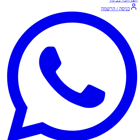
כניסה / הרשמה