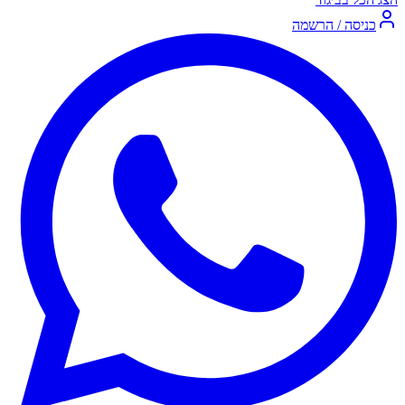
כניסה / הרשמה