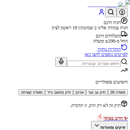
חניה חינם
חניה צמודה אלינו ב שמוטקין 19 ראשון לציון
משלוחים חינם
החל מ-₪299 ומעלה
החזרות נוחות
לפרטים נוספים לחצו כאן
חיפושים פופולריים
מזוודה 28
תיק גב עור
ארנק
תיק מחשב נייד
מזוודה קשיחה
תיק זה לא רק תיק. זו תדמית.
✨ חדש באתר
תיקים ומזוודות