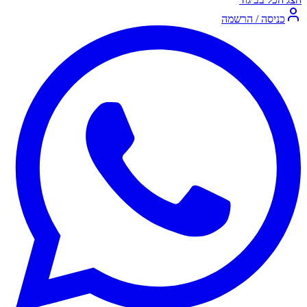
כניסה / הרשמה