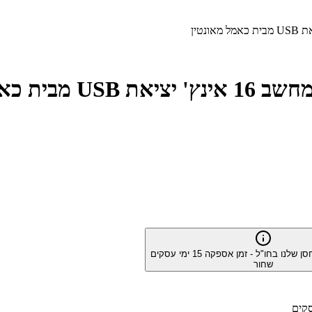
סן שלנו בחו"ל - זמן אספקה
15
ימי עסקים
שחור
קים