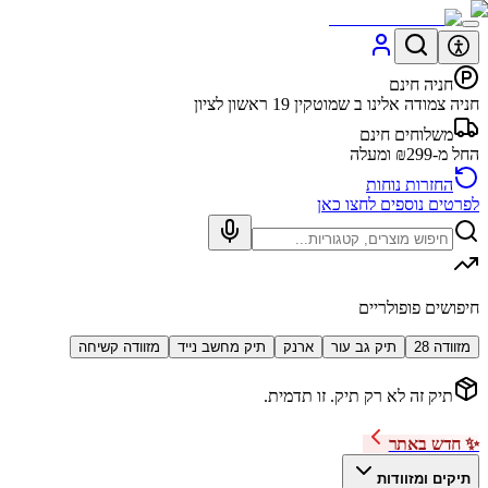
חניה חינם
חניה צמודה אלינו ב שמוטקין 19 ראשון לציון
משלוחים חינם
החל מ-₪299 ומעלה
החזרות נוחות
לפרטים נוספים לחצו כאן
חיפושים פופולריים
מזוודה 28
תיק גב עור
ארנק
תיק מחשב נייד
מזוודה קשיחה
תיק זה לא רק תיק. זו תדמית.
✨ חדש באתר
תיקים ומזוודות