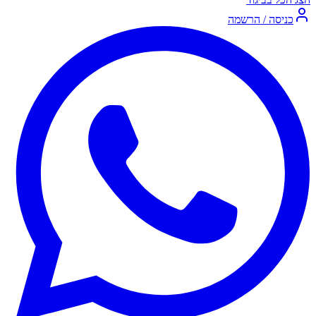
כניסה / הרשמה