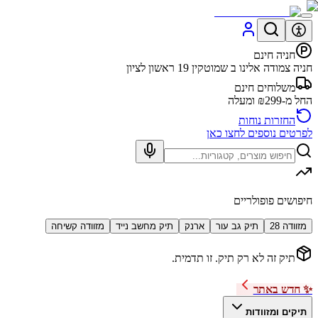
חניה חינם
חניה צמודה אלינו ב שמוטקין 19 ראשון לציון
משלוחים חינם
החל מ-₪299 ומעלה
החזרות נוחות
לפרטים נוספים לחצו כאן
חיפושים פופולריים
מזוודה 28
תיק גב עור
ארנק
תיק מחשב נייד
מזוודה קשיחה
תיק זה לא רק תיק. זו תדמית.
✨ חדש באתר
תיקים ומזוודות