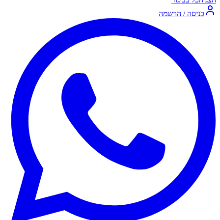
כניסה / הרשמה