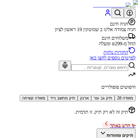
חניה חינם
חניה צמודה אלינו ב שמוטקין 19 ראשון לציון
משלוחים חינם
החל מ-₪299 ומעלה
החזרות נוחות
לפרטים נוספים לחצו כאן
חיפושים פופולריים
מזוודה 28
תיק גב עור
ארנק
תיק מחשב נייד
מזוודה קשיחה
תיק זה לא רק תיק. זו תדמית.
✨ חדש באתר
תיקים ומזוודות