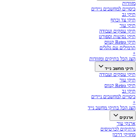
מזוודות
כיסויים למחשבים ניידים
תיקי גב
תיקי צד וכתף
תיקי עור
תיקי עסקים ועבודה
תיקי נסיעות וספורט
תיקי Retro קנווס
תרמילים עם גלגלים
+
הצג הכל ב
תיקים ומזוודות
תיקי מחשב נייד
תיקי עסקים ועבודה
תיקי עור
תיקי Retro קנווס
תיקי גב
כיסויים למחשבים ניידים
+
הצג הכל ב
תיקי מחשב נייד
ארנקים
ארנקי עור
נרתיקים לכרטיסים
מחזיקי דרכון