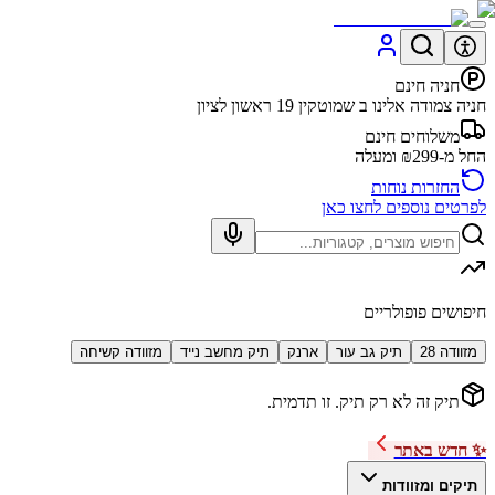
חניה חינם
חניה צמודה אלינו ב שמוטקין 19 ראשון לציון
משלוחים חינם
החל מ-₪299 ומעלה
החזרות נוחות
לפרטים נוספים לחצו כאן
חיפושים פופולריים
מזוודה 28
תיק גב עור
ארנק
תיק מחשב נייד
מזוודה קשיחה
תיק זה לא רק תיק. זו תדמית.
✨ חדש באתר
תיקים ומזוודות