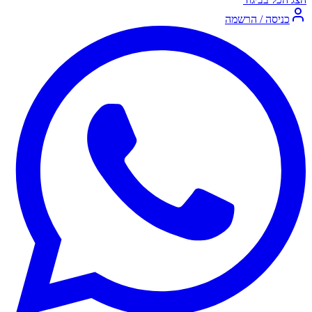
כניסה / הרשמה