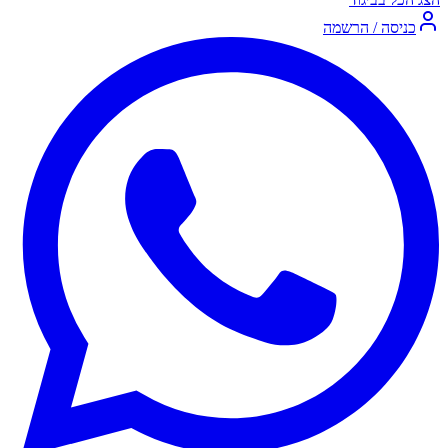
כניסה / הרשמה