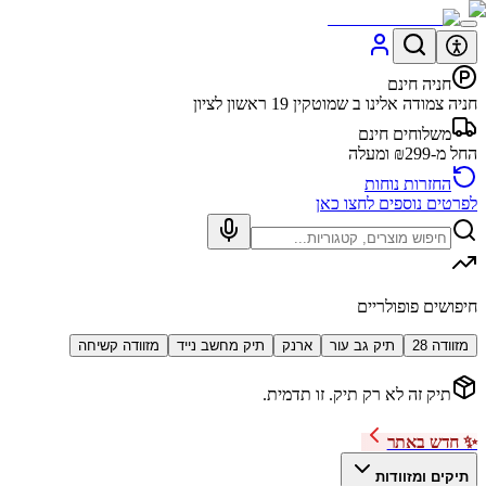
חניה חינם
חניה צמודה אלינו ב שמוטקין 19 ראשון לציון
משלוחים חינם
החל מ-₪299 ומעלה
החזרות נוחות
לפרטים נוספים לחצו כאן
חיפושים פופולריים
מזוודה 28
תיק גב עור
ארנק
תיק מחשב נייד
מזוודה קשיחה
תיק זה לא רק תיק. זו תדמית.
✨ חדש באתר
תיקים ומזוודות