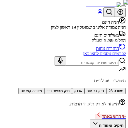
חניה חינם
חניה צמודה אלינו ב שמוטקין 19 ראשון לציון
משלוחים חינם
החל מ-₪299 ומעלה
החזרות נוחות
לפרטים נוספים לחצו כאן
חיפושים פופולריים
מזוודה 28
תיק גב עור
ארנק
תיק מחשב נייד
מזוודה קשיחה
תיק זה לא רק תיק. זו תדמית.
✨ חדש באתר
תיקים ומזוודות