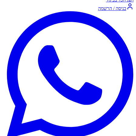
כניסה / הרשמה