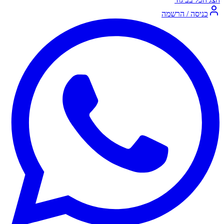
כניסה / הרשמה