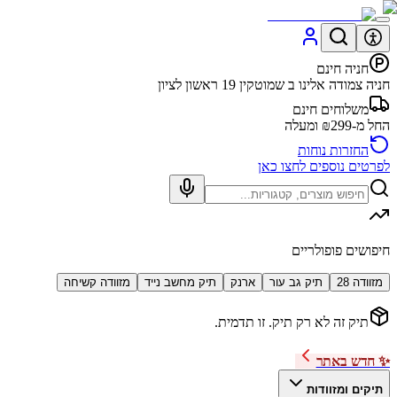
חניה חינם
חניה צמודה אלינו ב שמוטקין 19 ראשון לציון
משלוחים חינם
החל מ-₪299 ומעלה
החזרות נוחות
לפרטים נוספים לחצו כאן
חיפושים פופולריים
מזוודה 28
תיק גב עור
ארנק
תיק מחשב נייד
מזוודה קשיחה
תיק זה לא רק תיק. זו תדמית.
✨ חדש באתר
תיקים ומזוודות