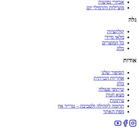
אביזרי נסיעות
מוצ'ילות ותרמילי יום
גלה
קולקציות
מלאי מיידי
כל המוצרים
בלוג
אודות
הסיפור שלנו
אחריות חברתית
בלוג
שיתופי פעולה
מצא חנות
עיתונות
תרומה לקהילה ולסביבה – טרייד אין
מפת האתר