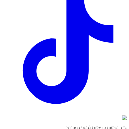
ציוד נסיעות פרימיום לנוסע המודרני