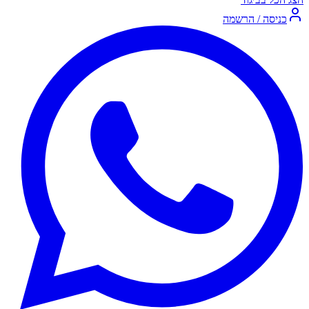
כניסה / הרשמה