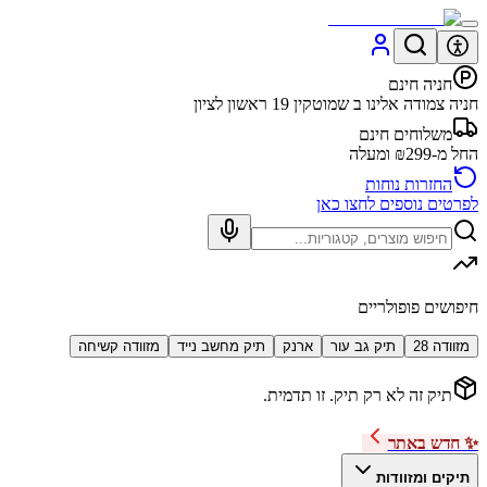
חניה חינם
חניה צמודה אלינו ב שמוטקין 19 ראשון לציון
משלוחים חינם
החל מ-₪299 ומעלה
החזרות נוחות
לפרטים נוספים לחצו כאן
חיפושים פופולריים
מזוודה 28
תיק גב עור
ארנק
תיק מחשב נייד
מזוודה קשיחה
תיק זה לא רק תיק. זו תדמית.
✨ חדש באתר
תיקים ומזוודות