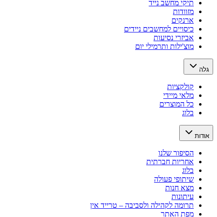
תיקי מחשב נייד
מזוודות
ארנקים
כיסויים למחשבים ניידים
אביזרי נסיעות
מוצ'ילות ותרמילי יום
גלה
קולקציות
מלאי מיידי
כל המוצרים
בלוג
אודות
הסיפור שלנו
אחריות חברתית
בלוג
שיתופי פעולה
מצא חנות
עיתונות
תרומה לקהילה ולסביבה – טרייד אין
מפת האתר