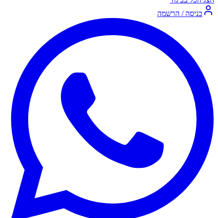
כניסה / הרשמה