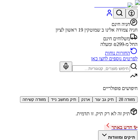
חניה חינם
חניה צמודה אלינו ב שמוטקין 19 ראשון לציון
משלוחים חינם
החל מ-₪299 ומעלה
החזרות נוחות
לפרטים נוספים לחצו כאן
חיפושים פופולריים
מזוודה 28
תיק גב עור
ארנק
תיק מחשב נייד
מזוודה קשיחה
תיק זה לא רק תיק. זו תדמית.
✨ חדש באתר
תיקים ומזוודות