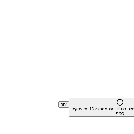
זהב
שלנו בחו"ל - זמן אספקה
15
ימי עסקים
כסוף