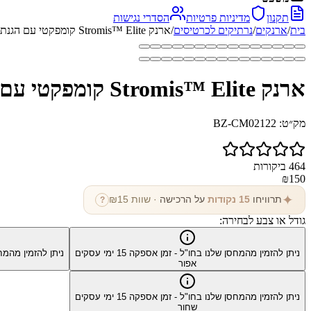
תקנון
מדיניות פרטיות
הסדרי נגישות
בית
/
ארנקים
/
נרתיקים לכרטיסים
/
ארנק Stromis™ Elite קומפקטי עם הגנת RFID
ארנק Stromis™ Elite קומפקטי עם הגנת RFID
מק״ט:
BZ-CM02122
464
ביקורות
₪
150
✦
תרוויחו
15
נקודות
על הרכישה
· שוות ₪
15
?
גודל או צבע לבחירה:
ניתן להזמין מהמחסן שלנו בחו"ל - זמן אספקה
15
ימי עסקים
ניתן להזמין מהמח
אפור
ניתן להזמין מהמחסן שלנו בחו"ל - זמן אספקה
15
ימי עסקים
שחור