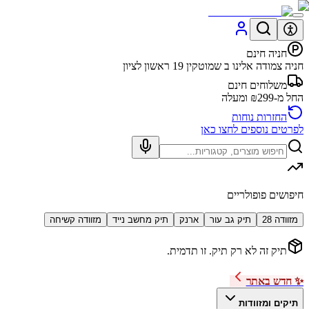
חניה חינם
חניה צמודה אלינו ב שמוטקין 19 ראשון לציון
משלוחים חינם
החל מ-₪299 ומעלה
החזרות נוחות
לפרטים נוספים לחצו כאן
חיפושים פופולריים
מזוודה 28
תיק גב עור
ארנק
תיק מחשב נייד
מזוודה קשיחה
תיק זה לא רק תיק. זו תדמית.
✨ חדש באתר
תיקים ומזוודות