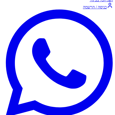
כניסה / הרשמה