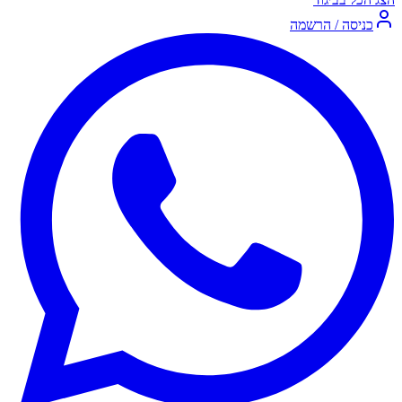
כניסה / הרשמה