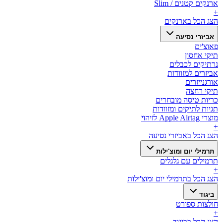
ארנקים קטנים / Slim
+
הצג הכל ב
ארנקים
אביזרי נסיעה
פאוצ'ים
תיקי אחסון
נרתיקים לכבלים
אביזרים למזוודות
אורגנייזרים
תיקי רחצה
כריות טיסה מובחרים
תגיות לתיקים ומזוודות
מוצרי Apple Airtag לזיהוי
+
הצג הכל ב
אביזרי נסיעה
תרמילי יום ומוצ'ילות
תרמילים עם גלגלים
+
הצג הכל ב
תרמילי יום ומוצ'ילות
ביגוד
חולצות ספורט
+
הצג הכל ב
ביגוד