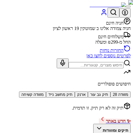
חניה חינם
חניה צמודה אלינו ב שמוטקין 19 ראשון לציון
משלוחים חינם
החל מ-₪299 ומעלה
החזרות נוחות
לפרטים נוספים לחצו כאן
חיפושים פופולריים
מזוודה 28
תיק גב עור
ארנק
תיק מחשב נייד
מזוודה קשיחה
תיק זה לא רק תיק. זו תדמית.
✨ חדש באתר
תיקים ומזוודות