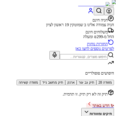
חניה חינם
חניה צמודה אלינו ב שמוטקין 19 ראשון לציון
משלוחים חינם
החל מ-₪299 ומעלה
החזרות נוחות
לפרטים נוספים לחצו כאן
חיפושים פופולריים
מזוודה 28
תיק גב עור
ארנק
תיק מחשב נייד
מזוודה קשיחה
תיק זה לא רק תיק. זו תדמית.
✨ חדש באתר
תיקים ומזוודות