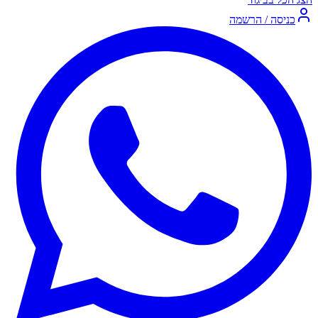
כניסה / הרשמה