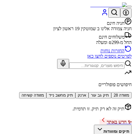
חניה חינם
חניה צמודה אלינו ב שמוטקין 19 ראשון לציון
משלוחים חינם
החל מ-₪299 ומעלה
החזרות נוחות
לפרטים נוספים לחצו כאן
חיפושים פופולריים
מזוודה 28
תיק גב עור
ארנק
תיק מחשב נייד
מזוודה קשיחה
תיק זה לא רק תיק. זו תדמית.
✨ חדש באתר
תיקים ומזוודות