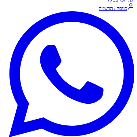
כניסה / הרשמה