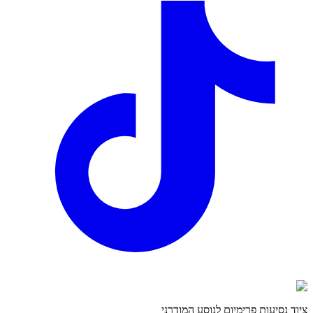
ציוד נסיעות פרימיום לנוסע המודרני