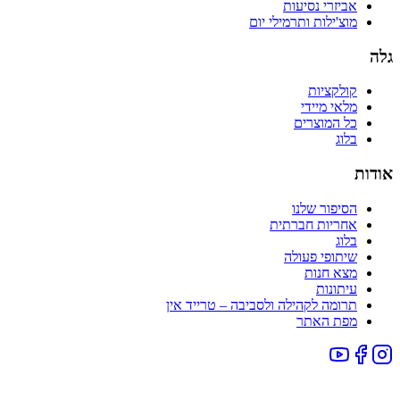
אביזרי נסיעות
מוצ'ילות ותרמילי יום
גלה
קולקציות
מלאי מיידי
כל המוצרים
בלוג
אודות
הסיפור שלנו
אחריות חברתית
בלוג
שיתופי פעולה
מצא חנות
עיתונות
תרומה לקהילה ולסביבה – טרייד אין
מפת האתר