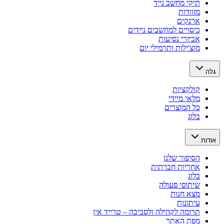
תיקי מחשב נייד
מזוודות
ארנקים
כיסויים למחשבים ניידים
אביזרי נסיעות
מוצ'ילות ותרמילי יום
גלה
קולקציות
מלאי מיידי
כל המוצרים
בלוג
אודות
הסיפור שלנו
אחריות חברתית
בלוג
שיתופי פעולה
מצא חנות
עיתונות
תרומה לקהילה ולסביבה – טרייד אין
מפת האתר